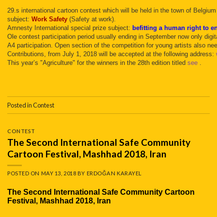
29.s international cartoon contest which will be held in the town of Belgi
subject:
Work Safety
(Safety at work).
Amnesty International special prize subject:
befitting a human right to 
Ole contest participation period usually ending in September now only digit
A4 participation.
Open section of the competition for young artists also ne
Contributions, from July 1, 2018 will be accepted at the following address:
This year’s "Agriculture" for the winners in the 28th edition titled
see
.
Posted in
Contest
CONTEST
The Second International Safe Community
Cartoon Festival, Mashhad 2018, Iran
POSTED ON
MAY 13, 2018
BY
ERDOĞAN KARAYEL
The Second International Safe Community Cartoon
Festival, Mashhad 2018, Iran