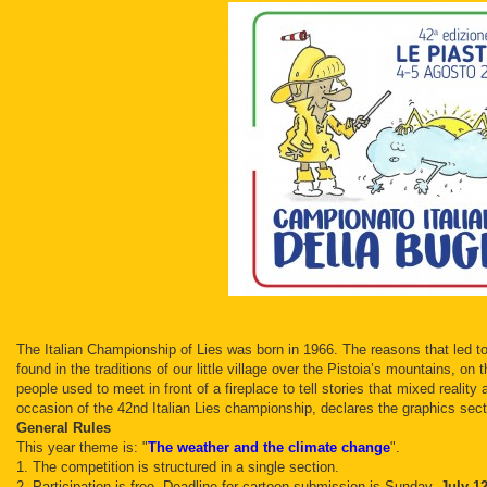
The Italian Championship of Lies was born in 1966. The reasons that led to 
found in the traditions of our little village over the Pistoia’s mountains, on
people used to meet in front of a fireplace to tell stories that mixed reality
occasion of the 42nd Italian Lies championship, declares the graphics sect
General Rules
This year theme is: "
The weather and the climate change
".
1. The competition is structured in a single section.
2. Participation is free. Deadline for cartoon submission is Sunday,
July 12