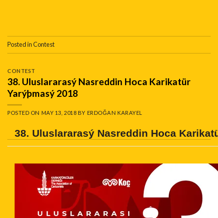
Posted in
Contest
CONTEST
38. Uluslararasý Nasreddin Hoca Karikatür
Yarýþmasý 2018
POSTED ON
MAY 13, 2018
BY
ERDOĞAN KARAYEL
38. Uluslararasý Nasreddin Hoca Karika