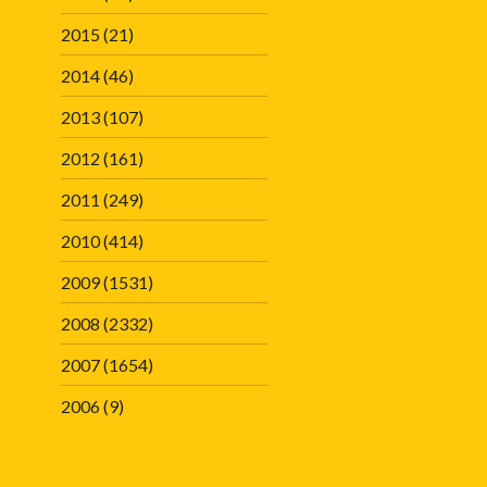
2015
(21)
2014
(46)
2013
(107)
2012
(161)
2011
(249)
2010
(414)
2009
(1531)
2008
(2332)
2007
(1654)
2006
(9)