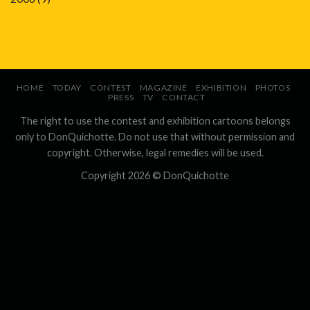
HOME
TODAY
CONTEST
MAGAZINE
EXHIBITION
PHOTOS
PRESS
TV
CONTACT
The right to use the contest and exhibition cartoons belongs
only to DonQuichotte. Do not use that without permission and
copyright. Otherwise, legal remedies will be used.
Copyright 2026 ©
DonQuichotte