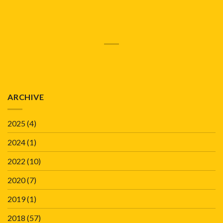
ARCHIVE
2025
(4)
2024
(1)
2022
(10)
2020
(7)
2019
(1)
2018
(57)