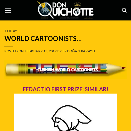
Skip
to
content
TODAY
WORLD CARTOONISTS…
POSTED ON
FEBRUARY 15, 2012
BY
ERDOĞAN KARAYEL
FEDACTIO FIRST PRIZE: SIMILAR!