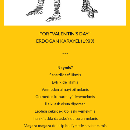
FOR "VALENTIN’S DAY"
ERDOGAN KARAYEL (1989)
***
Neymis?
Sensizlik sefillikmis
Evlilik delilikmis
Vermeden almayi bilmekmis
Germeden koparmayi denemekmis
Illa ki ask olsun diyorsan
Leblebi cekirdek gibi aski yemekmis
Inan ki askla da asksiz da surunmekmis
Magaza magaza dolasip hediyelerle sevinmekmis