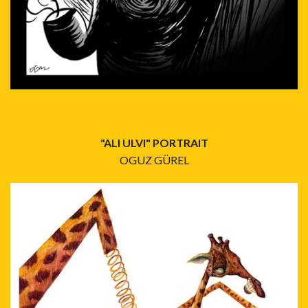
"ALI ULVI" PORTRAIT
OGUZ GÜREL