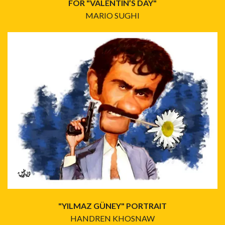
FOR "VALENTIN’S DAY"
MARIO SUGHI
"YILMAZ GÜNEY" PORTRAIT
HANDREN KHOSNAW