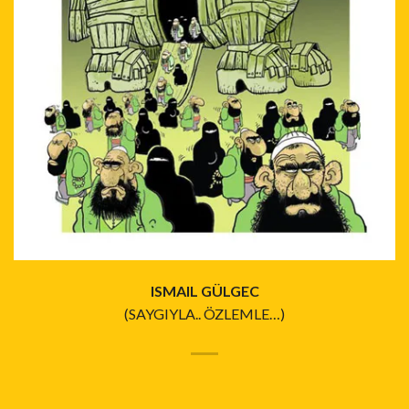
ISMAIL GÜLGEC
(SAYGIYLA.. ÖZLEMLE…)