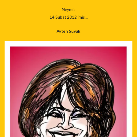
Neymis
14 Subat 2012 imis…
Ayten Suvak