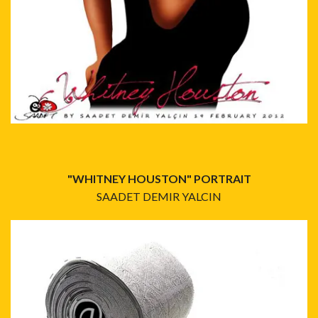
"WHITNEY HOUSTON" PORTRAIT
SAADET DEMIR YALCIN