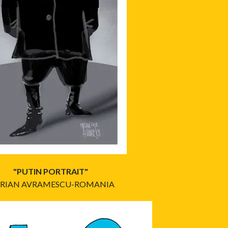
"PUTIN PORTRAIT"
RIAN AVRAMESCU-ROMANIA