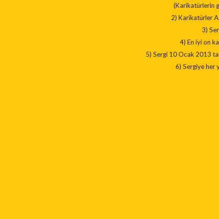
(Karikatürlerin
2) Karikatürler 
3) Ser
4) En iyi on k
5) Sergi 10 Ocak 2013 ta
6) Sergiye her y