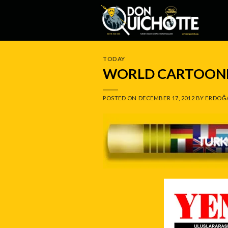
Skip
to
content
TODAY
WORLD CARTOONI
POSTED ON
DECEMBER 17, 2012
BY
ERDOĞ