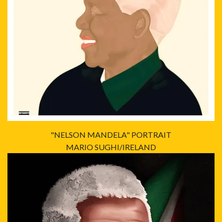
"NELSON MANDELA" PORTRAIT
MARIO SUGHI/IRELAND