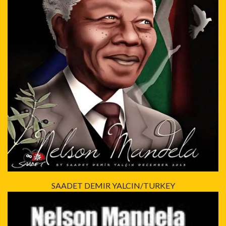
SAADET DEMIR YALCIN/TURKEY