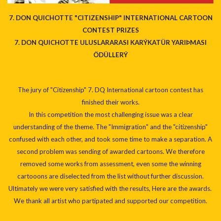
7. DON QUICHOTTE "CITIZENSHIP" INTERNATIONAL CARTOON
CONTEST PRIZES
7. DON QUICHOTTE ULUSLARARASI KARÝKATÜR YARIÞMASI
ÖDÜLLERÝ
The jury of "Citizenship" 7. DQ International cartoon contest has
finished their works.
In this competition the most challenging issue was a clear
understanding of the theme. The "Immigration" and the "citizenship"
confused with each other, and took some time to make a separation. A
second problem was sending of awarded cartoons. We therefore
removed some works from assessment, even some the winning
cartooons are diselected from the list without further discussion.
Ultimately we were very satisfied with the results, Here are the awards.
We thank all artist who partipated and supported our competition.