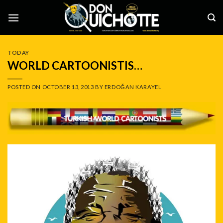
Skip
to
content
TODAY
WORLD CARTOONISTIS…
POSTED ON
OCTOBER 13, 2013
BY
ERDOĞAN KARAYEL