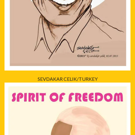
SEVDAKAR CELIK/TURKEY