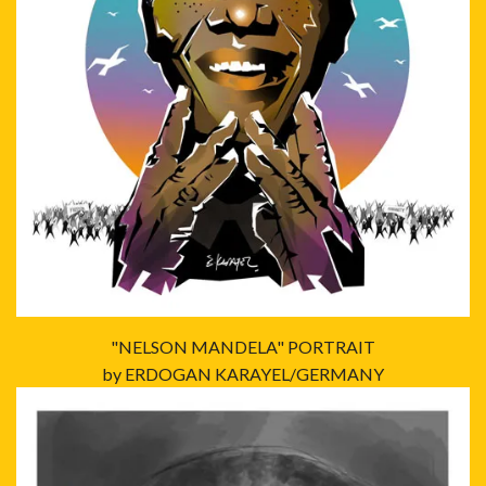
"NELSON MANDELA" PORTRAIT
by ERDOGAN KARAYEL/GERMANY