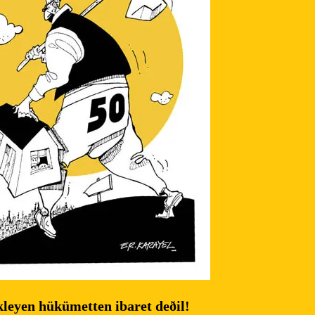
eyen hükümetten ibaret deðil!