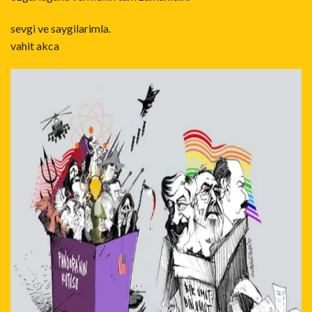
sevgi ve saygilarimla.
vahit akca