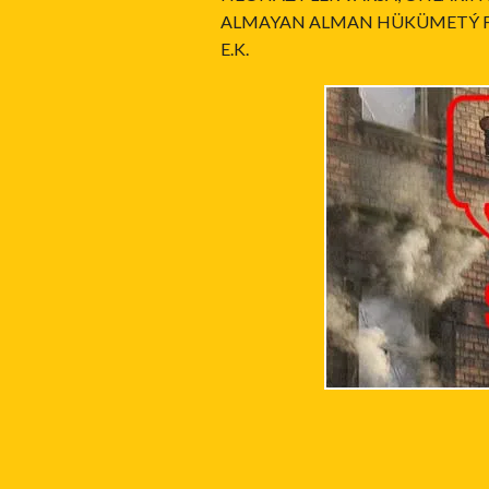
ALMAYAN ALMAN HÜKÜMETÝ FEN
E.K.