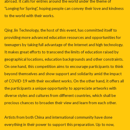
abroad. It calls for entries around the world under the theme of
“Longing for Spring”, hoping people can convey their love and kindness
to the world with their works.
Qing Jin Technology, the host of this event, has committed itself to
providing more advanced education resources and opportunities for
teenagers by taking full advantage of the Internet and high technology.
It makes great efforts to transcend the limits of education raised by
geographical locations, education backgrounds and other constraints.
On one hand, this competition aims to encourage participants to think
beyond themselves and show support and solidarity amid the impact
of COVID-19 with their excellent works. On the other hand, it offers all
the participants a unique opportunity to appreciate artworks with
diverse styles and cultures from different countries, which shall be
precious chances to broaden their view and learn from each other.
Artists from both China and international community have done
everything in their power to support this preparation. Up to now,