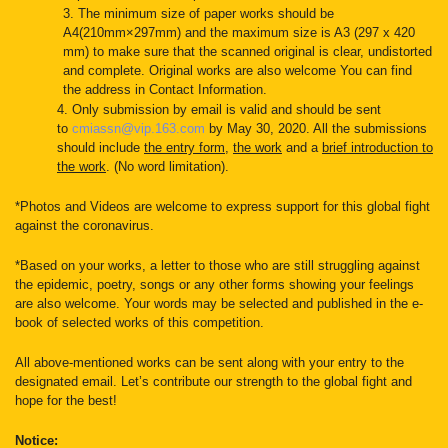
3. The minimum size of paper works should be
A4(210mm×297mm) and the maximum size is A3 (297 x 420
mm) to make sure that the scanned original is clear, undistorted
and complete. Original works are also welcome You can find
the address in Contact Information.
4. Only submission by email is valid and should be sent
to
cmiassn@vip.163.com
by May 30, 2020. All the submissions
should include
the entry form
,
the work
and a
brief introduction to
the work
. (No word limitation).
*Photos and Videos are welcome to express support for this global fight
against the coronavirus.
*Based on your works, a letter to those who are still struggling against
the epidemic, poetry, songs or any other forms showing your feelings
are also welcome. Your words may be selected and published in the e-
book of selected works of this competition.
All above-mentioned works can be sent along with your entry to the
designated email. Let’s contribute our strength to the global fight and
hope for the best!
Notice: