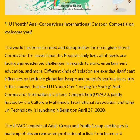
"I U I Youth" Anti-Coronavirus International Cartoon Competition
welcome you!
The world has been stormed and disrupted by the contagious Novel
Coronavirus for several months. People’s daily lives at all levels are
facing unprecedented challenges in regards to work, entertainment,
education, and more. Different kinds of isolation are exerting significant
influences on both the global landscape and people’s spiritual lives. It is
in this context that the I U I Youth Cup “Longing for Spring” Anti-
Coronavirus International Cartoon Competition (UYACC), jointly
hosted by the Culture & Multimedia International Association and Qing
Jin Technology, is launching in Beijing on April 27, 2020.
The UYACC consists of Adult Group and Youth Group and its jury is
made up of eleven renowned professional artists from home and