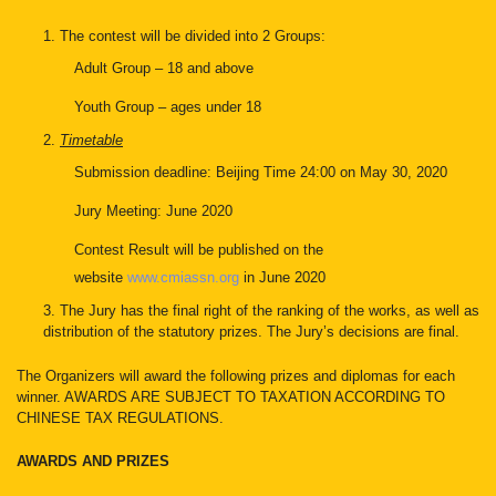
1. The contest will be divided into 2 Groups:
Adult Group – 18 and above
Youth Group – ages under 18
2.
Timetable
Submission deadline
:
Beijing Time 24:00 on May 30, 2020
Jury Meeting: June 2020
Contest Result will be published on the
website
www.cmiassn.org
in June 2020
3. The Jury has the final right of the ranking of the works, as well as
distribution of the statutory prizes. The Jury’s decisions are final.
The Organizers will award the following prizes and diplomas for each
winner. AWARDS ARE SUBJECT TO TAXATION ACCORDING TO
CHINESE TAX REGULATIONS.
AWARDS AND PRIZES