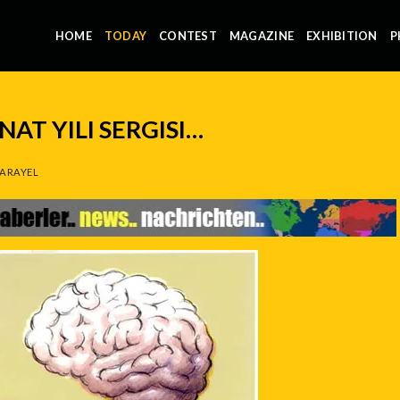
HOME
TODAY
CONTEST
MAGAZINE
EXHIBITION
P
NAT YILI SERGISI…
ARAYEL