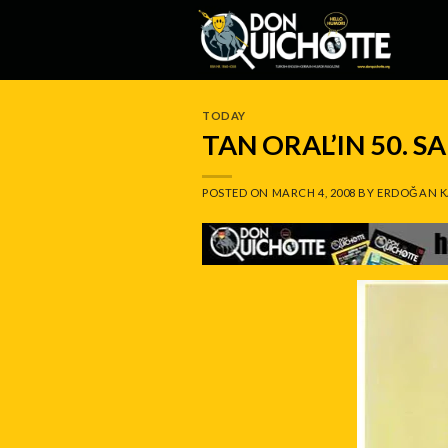
Skip
to
content
TODAY
TAN ORAL’IN 50. SA
POSTED ON
MARCH 4, 2008
BY
ERDOĞAN K