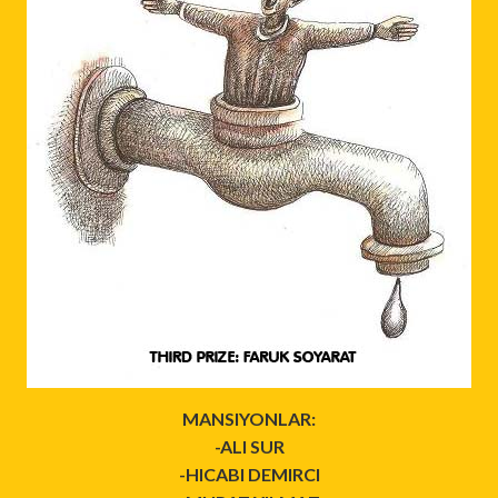
MANSIYONLAR:
-ALI SUR
-HICABI DEMIRCI