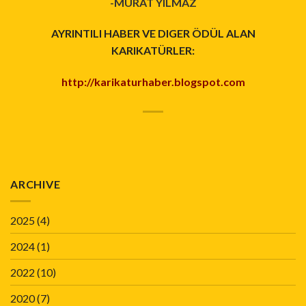
-MURAT YILMAZ
AYRINTILI HABER VE DIGER ÖDÜL ALAN
KARIKATÜRLER:
http://karikaturhaber.blogspot.com
ARCHIVE
2025
(4)
2024
(1)
2022
(10)
2020
(7)