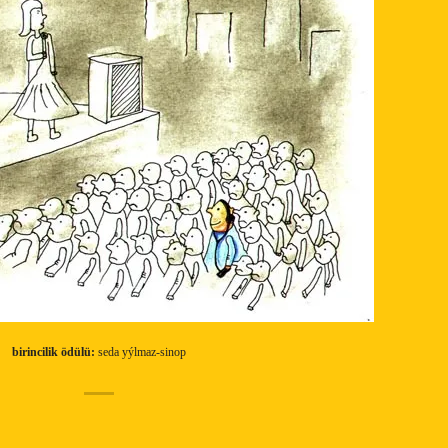
birincilik ödülü:
seda yýlmaz-sinop