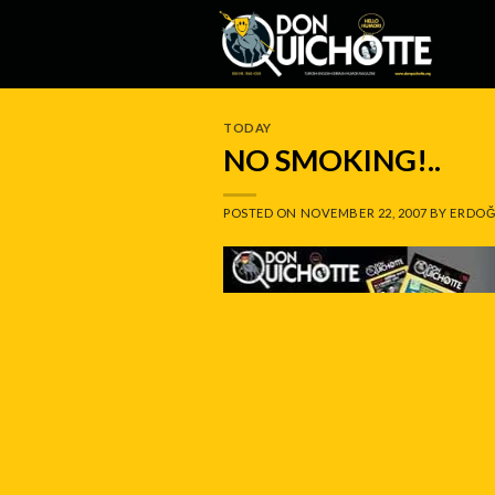
Skip
to
content
TODAY
NO SMOKING!..
POSTED ON
NOVEMBER 22, 2007
BY
ERDOĞ