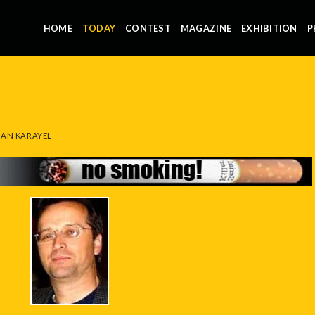
HOME
TODAY
CONTEST
MAGAZINE
EXHIBITION
P
AN KARAYEL