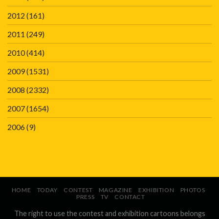
2012
(161)
2011
(249)
2010
(414)
2009
(1531)
2008
(2332)
2007
(1654)
2006
(9)
HOME
TODAY
CONTEST
MAGAZINE
EXHIBITION
PHOTOS
PRESS
TV
CONTACT
The right to use the contest and exhibition cartoons belongs