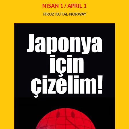
NISAN 1 / APRIL 1
FIRUZ KUTAL-NORWAY