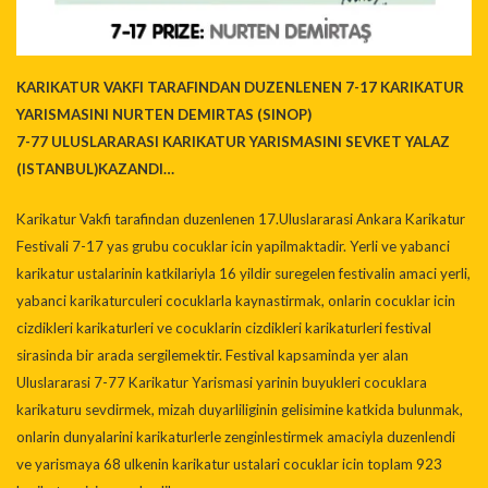
KARIKATUR VAKFI TARAFINDAN DUZENLENEN 7-17 KARIKATUR
YARISMASINI NURTEN DEMIRTAS (SINOP)
7-77 ULUSLARARASI KARIKATUR YARISMASINI SEVKET YALAZ
(ISTANBUL)KAZANDI…
Karikatur Vakfi tarafindan duzenlenen 17.Uluslararasi Ankara Karikatur
Festivali 7-17 yas grubu cocuklar icin yapilmaktadir. Yerli ve yabanci
karikatur ustalarinin katkilariyla 16 yildir suregelen festivalin amaci yerli,
yabanci karikaturculeri cocuklarla kaynastirmak, onlarin cocuklar icin
cizdikleri karikaturleri ve cocuklarin cizdikleri karikaturleri festival
sirasinda bir arada sergilemektir. Festival kapsaminda yer alan
Uluslararasi 7-77 Karikatur Yarismasi yarinin buyukleri cocuklara
karikaturu sevdirmek, mizah duyarliliginin gelisimine katkida bulunmak,
onlarin dunyalarini karikaturlerle zenginlestirmek amaciyla duzenlendi
ve yarismaya 68 ulkenin karikatur ustalari cocuklar icin toplam 923