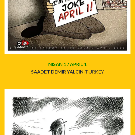
NISAN 1 / APRIL 1
SAADET DEMIR YALCIN
-TURKEY