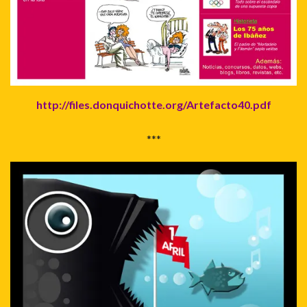
http://files.donquichotte.org/
Artefacto40.pdf
***