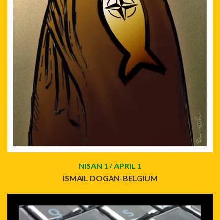
NISAN 1 / APRIL 1
ISMAIL DOGAN-BELGIUM