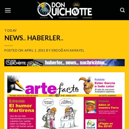
Skip
to
content
TODAY
NEWS.. HABERLER..
POSTED ON
APRIL 1, 2011
BY
ERDOĞAN KARAYEL