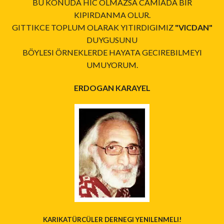
BU KONUDA HIC OLMAZSA CAMIADA BIR
KIPIRDANMA OLUR.
GITTIKCE TOPLUM OLARAK YITIRDIGIMIZ
"VICDAN"
DUYGUSUNU
BÖYLESI ÖRNEKLERDE HAYATA GECIREBILMEYI
UMUYORUM.
ERDOGAN KARAYEL
KARIKATÜRCÜLER DERNEGI YENILENMELI!