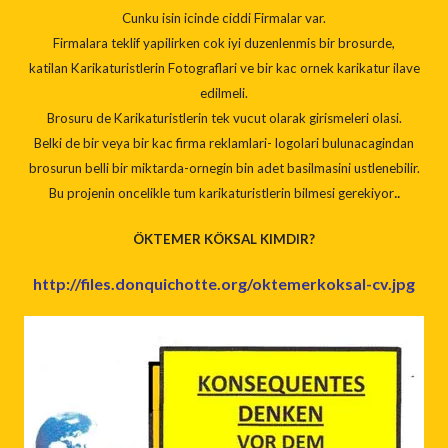
Cunku isin icinde ciddi Firmalar var.
Firmalara teklif yapilirken cok iyi duzenlenmis bir brosurde,
katilan Karikaturistlerin Fotograflari ve bir kac ornek karikatur ilave
edilmeli.
Brosuru de Karikaturistlerin tek vucut olarak girismeleri olasi.
Belki de bir veya bir kac firma reklamlari- logolari bulunacagindan
brosurun belli bir miktarda-ornegin bin adet basilmasini ustlenebilir.
..
Bu projenin oncelikle tum karikaturistlerin bilmesi gerekiyor
ÖKTEMER KÖKSAL KIMDIR?
http://files.donquichotte.org/oktemerkoksal-cv.jpg