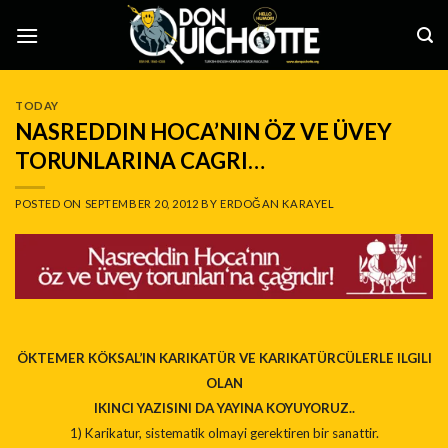
Skip
to
content
TODAY
NASREDDIN HOCA’NIN ÖZ VE ÜVEY
TORUNLARINA CAGRI…
POSTED ON
SEPTEMBER 20, 2012
BY
ERDOĞAN KARAYEL
ÖKTEMER KÖKSAL’IN KARIKATÜR VE KARIKATÜRCÜLERLE ILGILI
OLAN
IKINCI YAZISINI DA YAYINA KOYUYORUZ..
1) Karikatur, sistematik olmayi gerektiren bir sanattir.