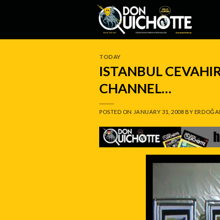
Skip
to
content
TODAY
ISTANBUL CEVAHIR
CHANNEL…
POSTED ON
JANUARY 31, 2008
BY
ERDOĞA