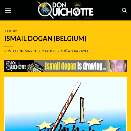
Skip
to
content
TODAY
ISMAIL DOGAN (BELGIUM)
POSTED ON
MARCH 2, 2008
BY
ERDOĞAN KARAYEL