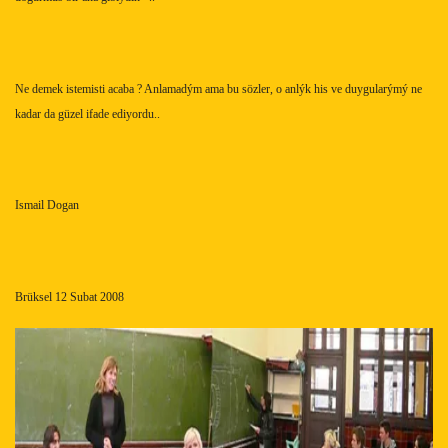
Ne demek istemis
ti acaba ? Anlamadým ama bu sözler, o anlýk his ve duygularýmý ne
kadar da güzel ifade ediyordu..
Ismail Dogan
Brüksel 12 Subat 2008