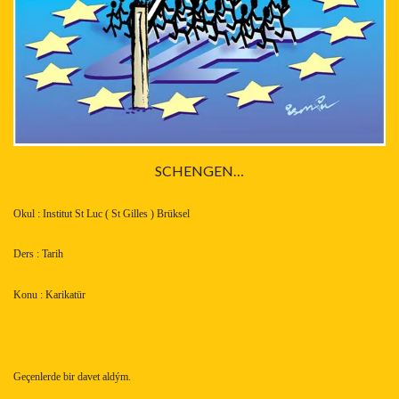
SCHENGEN…
Okul : Institut St Luc ( St Gilles ) Brüksel
Ders : Tarih
Konu : Karikatür
Geçenlerde bir davet aldým.