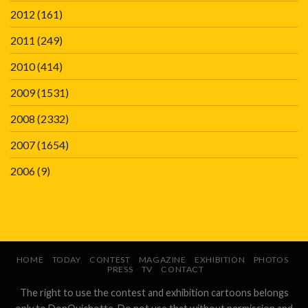
2012
(161)
2011
(249)
2010
(414)
2009
(1531)
2008
(2332)
2007
(1654)
2006
(9)
HOME
TODAY
CONTEST
MAGAZINE
EXHIBITION
PHOTOS
PRESS
TV
CONTACT
The right to use the contest and exhibition cartoons belongs