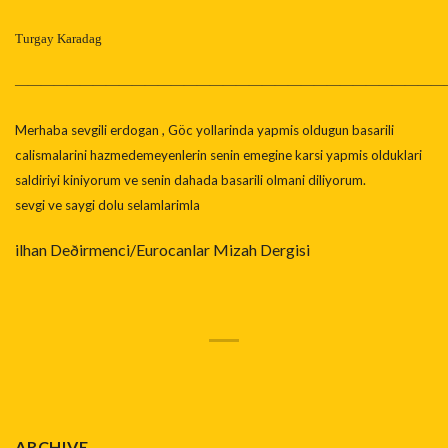
Turgay Karadag
—————————————————————————————————
Merhaba sevgili erdogan , Göc yollarinda yapmis oldugun basarili
calismalarini hazmedemeyenlerin senin emegine karsi yapmis olduklari
saldiriyi kiniyorum ve senin dahada basarili olmani diliyorum.
sevgi ve saygi dolu selamlarimla
ilhan Deðirmenci/Eurocanlar Mizah Dergisi
ARCHIVE