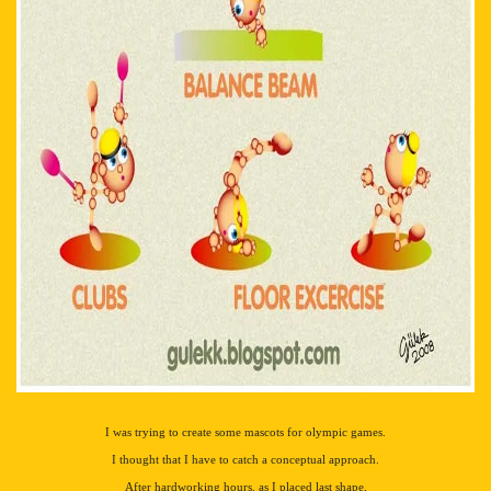
I was trying to create some mascots for olympic games.
I thought that I have to catch a conceptual approach.
After hardworking hours, as I placed last shape,