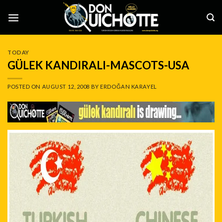
Skip
to
content
TODAY
GÜLEK KANDIRALI-MASCOTS-USA
POSTED ON
AUGUST 12, 2008
BY
ERDOĞAN KARAYEL