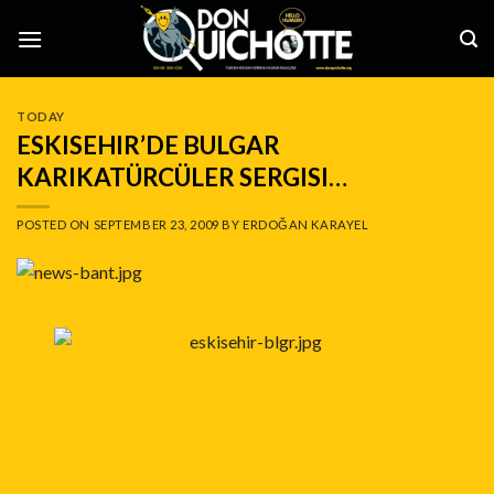
Skip
to
content
TODAY
ESKISEHIR’DE BULGAR
KARIKATÜRCÜLER SERGISI…
POSTED ON
SEPTEMBER 23, 2009
BY
ERDOĞAN KARAYEL