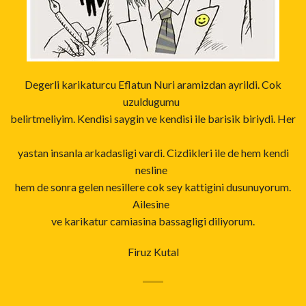
Degerli karikaturcu Eflatun Nuri aramizdan ayrildi. Cok
uzuldugumu
belirtmeliyim. Kendisi saygin ve kendisi ile barisik biriydi. Her
yastan insanla arkadasligi vardi. Cizdikleri ile de hem kendi
nesline
hem de sonra gelen nesillere cok sey kattigini dusunuyorum.
Ailesine
ve karikatur camiasina bassagligi diliyorum.
Firuz Kutal