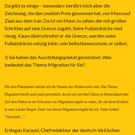
Da gibt es einige – besonders berührt mich aber die
Zeichnung, die den zweiten Preis gewonnen hat, von Massoud
Ziaei aus dem Iran. Da ist ein Mann zu sehen, der mit großen
Schritten auf eine Grenze zugeht. Seine Fußabdrücke sind
riesig. Kaum überschreitet er die Grenze, werden seine
Fußabdrücke winzig klein, sein Selbstbewusstsein, er selbst.
3. Sie haben das Ausstellungsplakat gezeichnet. Was
bedeutet das Thema Migration für Sie?
Mit dem Plakatmotiv möchte ich die Stimme des Wettbewerbs sein. Das Thema
Migration betrifft auch mich persönlich, da ich erst seit fünf Jahren in Deutschland lebe.
Auf dem Plakat ist ein Schwarm von Migrationsvögeln zu sehen, die mit ihren Koffern
in neue Länder fliegen. Einer von diesen Migrationsvögeln bin ich. Siehe Artikel
“Abschied…”
Erdogan Karayel, Chefredakteur der deutsch-türkischen