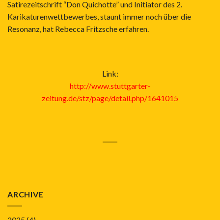
Satirezeitschrift “Don Quichotte” und Initiator des 2.
Karikaturenwettbewerbes, staunt immer noch über die
Resonanz, hat Rebecca Fritzsche erfahren.
Link:
http://www.stuttgarter-
zeitung.de/stz/page/detail.php/1641015
ARCHIVE
2025
(4)