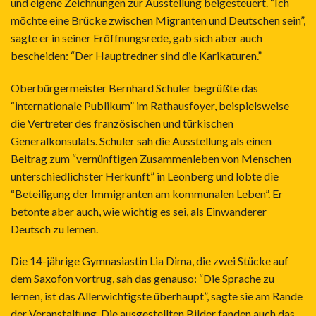
und eigene Zeichnungen zur Ausstellung beigesteuert. “Ich
möchte eine Brücke zwischen Migranten und Deutschen sein”,
sagte er in seiner Eröffnungsrede, gab sich aber auch
bescheiden: “Der Hauptredner sind die Karikaturen.”
Oberbürgermeister Bernhard Schuler begrüßte das
“internationale Publikum” im Rathausfoyer, beispielsweise
die Vertreter des französischen und türkischen
Generalkonsulats. Schuler sah die Ausstellung als einen
Beitrag zum “vernünftigen Zusammenleben von Menschen
unterschiedlichster Herkunft” in Leonberg und lobte die
“Beteiligung der Immigranten am kommunalen Leben”. Er
betonte aber auch, wie wichtig es sei, als Einwanderer
Deutsch zu lernen.
Die 14-jährige Gymnasiastin Lia Dima, die zwei Stücke auf
dem Saxofon vortrug, sah das genauso: “Die Sprache zu
lernen, ist das Allerwichtigste überhaupt”, sagte sie am Rande
der Veranstaltung. Die ausgestellten Bilder fanden auch das