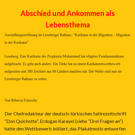
Abschied und Ankommen als
Lebensthema
Ausstellungseröffnung im Leonberger Rathaus: “Karikatur in der Migration – Migration
in der Karikatur”
Leonberg. Eine Karikatur des Propheten Mohammed hat religiöse Fundamentalisten
aufgebracht. Es geht auch anders: Ein Türke hat zu einem Karikaturenwettbewerb
aufgerufen und 300 Zeichner aus 60 Ländern machten mit. Die Werke sind nun im
Leonberger Rathaus zu sehen.
Von Rebecca Fritzsche
Der Chefredakteur der deutsch-türkischen Satirezeitschrift
“Don Quichotte”, Erdogan Karayel (siehe “Drei Fragen an”)
hatte den Wettbewerb initiiert, das Plakatmotiv entworfen