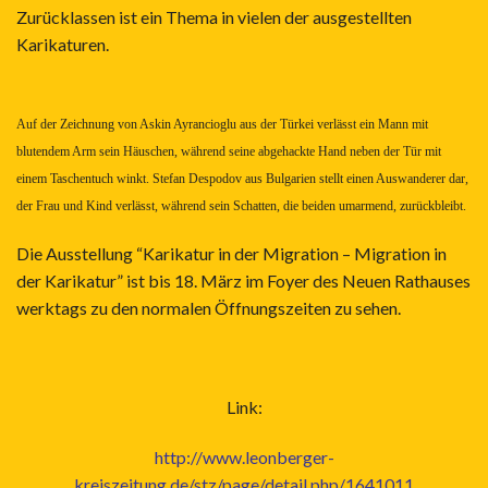
Zurücklassen ist ein Thema in vielen der ausgestellten
Karikaturen.
Auf der Zeichnung von Askin Ayrancioglu aus der Türkei verlässt ein Mann mit
blutendem Arm sein Häuschen, während seine abgehackte Hand neben der Tür mit
einem Taschentuch winkt. Stefan Despodov aus Bulgarien stellt einen Auswanderer dar,
der Frau und Kind verlässt, während sein Schatten, die beiden umarmend, zurückbleibt.
Die Ausstellung “Karikatur in der Migration – Migration in
der Karikatur” ist bis 18. März im Foyer des Neuen Rathauses
werktags zu den normalen Öffnungszeiten zu sehen.
Link:
http://www.leonberger-
kreiszeitung.de/stz/page/detail.php/1641011