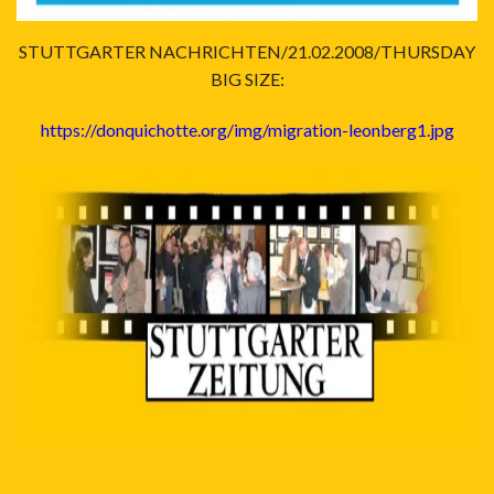
STUTTGARTER NACHRICHTEN/21.02.2008/THURSDAY
BIG SIZE:
https://donquichotte.org/img/migration-leonberg1.jpg