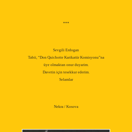
***
Sevgili Erdogan
Tabii, “Don Quichotte Karikatür Komisyonu”na
üye olmaktan onur duyarim.
Davetin için tesekkur ederim.
Selamlar
Nekra / Kosova