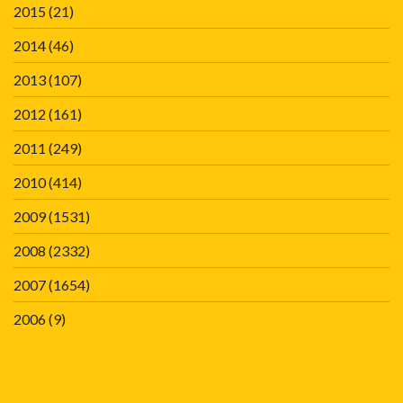
2015
(21)
2014
(46)
2013
(107)
2012
(161)
2011
(249)
2010
(414)
2009
(1531)
2008
(2332)
2007
(1654)
2006
(9)