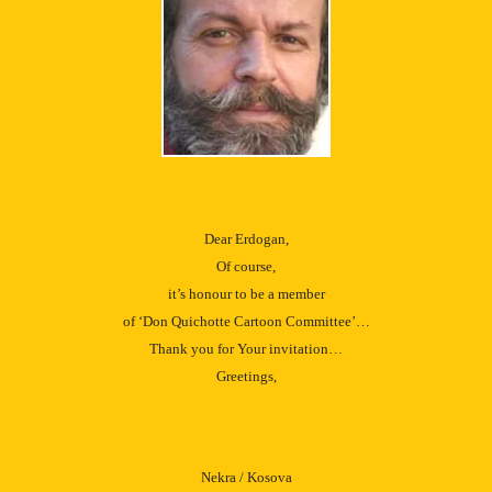
Dear Erdogan,
Of course,
it’s honour to be a member
of ‘Don Quichotte Cartoon Committee’…
Thank you for Your invitation…
Greetings,
Nekra / Kosova