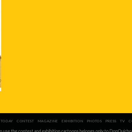
TODAY
CONTEST
MAGAZINE
EXHIBITION
PHOTOS
PRESS
TV
C
to use the contest and exhibition cartoons belongs only to DonQuicho