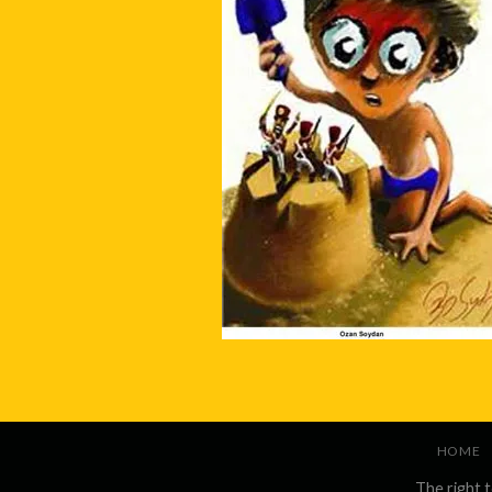
HOME
The right 