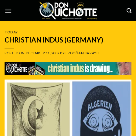
Skip
to
content
TODAY
CHRISTIAN INDUS (GERMANY)
POSTED ON
DECEMBER 11, 2007
BY
ERDOĞAN KARAYEL