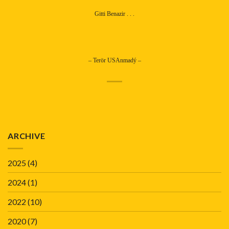
Gitti Benazir . . .
– Terör USAnmadý –
ARCHIVE
2025
(4)
2024
(1)
2022
(10)
2020
(7)