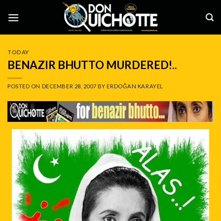
Skip
to
content
TODAY
BENAZIR BHUTTO MURDERED!..
POSTED ON
DECEMBER 28, 2007
BY
ERDOĞAN KARAYEL