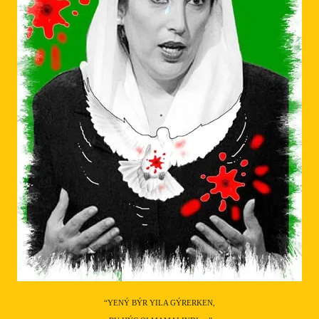
“YENÝ BÝR YILA GÝRERKEN,