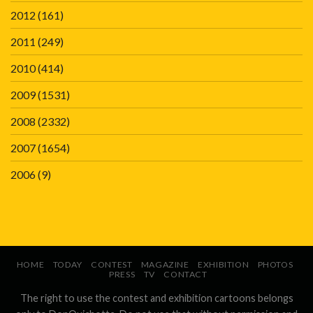
2012
(161)
2011
(249)
2010
(414)
2009
(1531)
2008
(2332)
2007
(1654)
2006
(9)
HOME
TODAY
CONTEST
MAGAZINE
EXHIBITION
PHOTOS
PRESS
TV
CONTACT
The right to use the contest and exhibition cartoons belongs