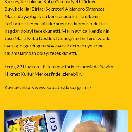
Kokteylde bulunan Kuba Cumhuriyeti Türkiye
Buyukelciligi Birinci Sekreteri Alejandro Simancas
Marin de yaptigi kisa konusmada her iki ulkenin
karikaturistlerine iki ulke arasinda kurmus olduklari
bagdan dolayi tesekkur etti. Marin ayrica, kendisinin
Jose Marti Kuba Dostluk Dernegi'nin bir ferdi ve aile
uyesi gibi gordugunu soyleyerek dernek uyelerine
calismalarindan dolayi tesekkur etti.
Sergi, 29 Haziran – 8 Temmuz tarihleri arasinda Nazim
Hikmet Kultur Merkezi'nde izlenebilir.
Kaynak:
http://www.kubadostluk.org/cms/