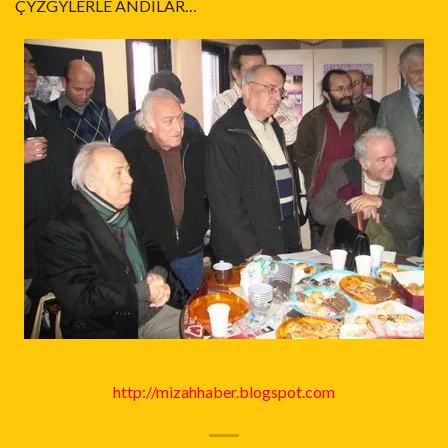
ÇÝZGÝLERLE ANDILAR…
http://mizahhaber.blogspot.com