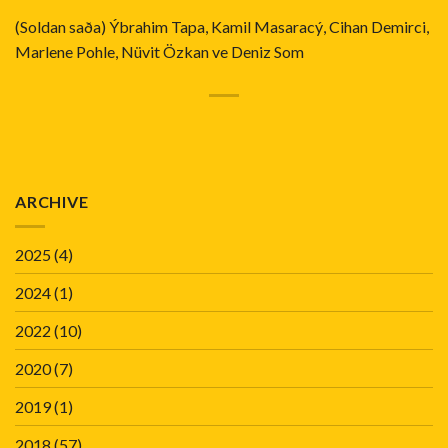
(Soldan saða) Ýbrahim Tapa, Kamil Masaracý, Cihan Demirci,
Marlene Pohle, Nüvit Özkan ve Deniz Som
ARCHIVE
2025
(4)
2024
(1)
2022
(10)
2020
(7)
2019
(1)
2018
(57)