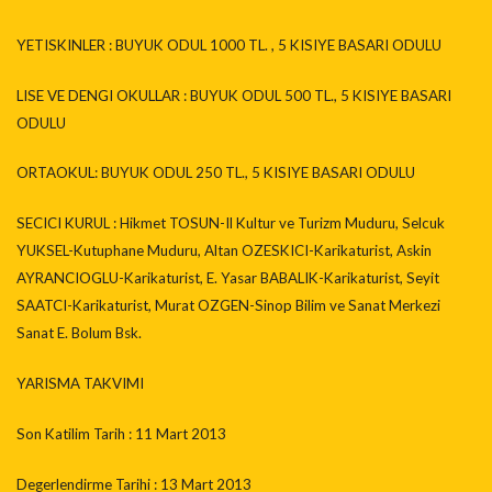
YETISKINLER : BUYUK ODUL 1000 TL. , 5 KISIYE BASARI ODULU
LISE VE DENGI OKULLAR : BUYUK ODUL 500 TL., 5 KISIYE BASARI
ODULU
ORTAOKUL: BUYUK ODUL 250 TL., 5 KISIYE BASARI ODULU
SECICI KURUL : Hikmet TOSUN-Il Kultur ve Turizm Muduru, Selcuk
YUKSEL-Kutuphane Muduru, Altan OZESKICI-Karikaturist, Askin
AYRANCIOGLU-Karikaturist, E. Yasar BABALIK-Karikaturist, Seyit
SAATCI-Karikaturist, Murat OZGEN-Sinop Bilim ve Sanat Merkezi
Sanat E. Bolum Bsk.
YARISMA TAKVIMI
Son Katilim Tarih : 11 Mart 2013
Degerlendirme Tarihi : 13 Mart 2013