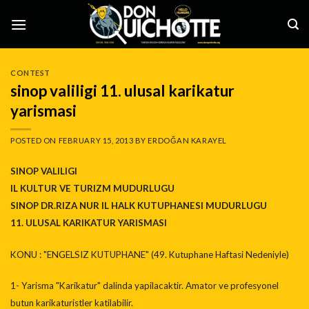
Skip
to
content
CONTEST
sinop valiligi 11. ulusal karikatur
yarismasi
POSTED ON
FEBRUARY 15, 2013
BY
ERDOĞAN KARAYEL
SINOP VALILIGI
IL KULTUR VE TURIZM MUDURLUGU
SINOP DR.RIZA NUR IL HALK KUTUPHANESI MUDURLUGU
11. ULUSAL KARIKATUR YARISMASI
KONU : "ENGELSIZ KUTUPHANE" (49. Kutuphane Haftasi Nedeniyle)
1- Yarisma "Karikatur" dalinda yapilacaktir. Amator ve profesyonel
butun karikaturistler katilabilir.