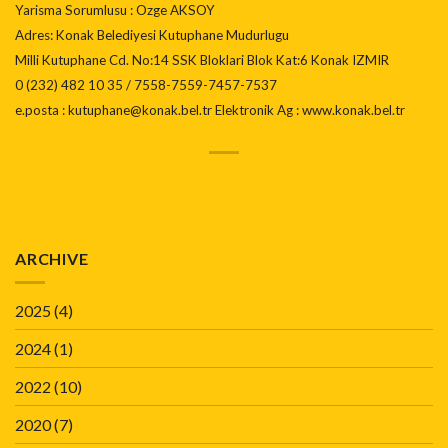
Yarisma Sorumlusu : Ozge AKSOY
Adres: Konak Belediyesi Kutuphane Mudurlugu
Milli Kutuphane Cd. No:14 SSK Bloklari Blok Kat:6 Konak IZMIR
0 (232) 482 10 35 / 7558-7559-7457-7537
e.posta : kutuphane@konak.bel.tr Elektronik Ag : www.konak.bel.tr
ARCHIVE
2025
(4)
2024
(1)
2022
(10)
2020
(7)