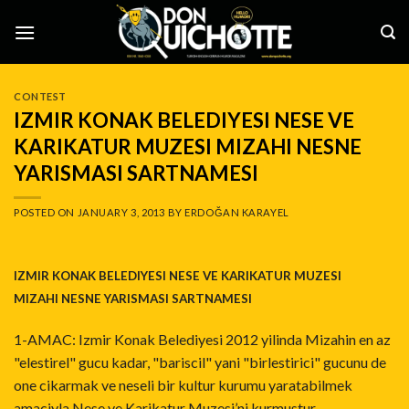
Skip
to
content
CONTEST
IZMIR KONAK BELEDIYESI NESE VE
KARIKATUR MUZESI MIZAHI NESNE
YARISMASI SARTNAMESI
POSTED ON
JANUARY 3, 2013
BY
ERDOĞAN KARAYEL
IZMIR KONAK BELEDIYESI
NESE VE KARIKATUR MUZESI
MIZAHI NESNE YARISMASI SARTNAMESI
1-AMAC: Izmir Konak Belediyesi 2012 yilinda Mizahin en az
"elestirel" gucu kadar, "bariscil" yani "birlestirici" gucunu de
one cikarmak ve neseli bir kultur kurumu yaratabilmek
amaciyla Nese ve Karikatur Muzesi’ni kurmustur.