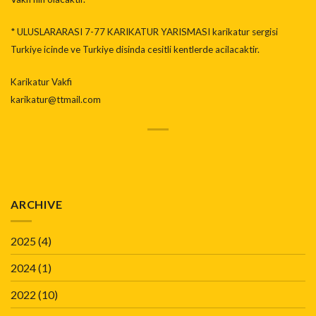
* ULUSLARARASI 7-77 KARIKATUR YARISMASI karikatur sergisi
Turkiye icinde ve Turkiye disinda cesitli kentlerde acilacaktir.
Karikatur Vakfi
karikatur@ttmail.com
ARCHIVE
2025
(4)
2024
(1)
2022
(10)