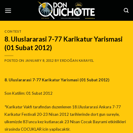
Skip
to
content
CONTEST
8. Uluslararasi 7-77 Karikatur Yarismasi
(01 Subat 2012)
POSTED ON
JANUARY 8, 2012
BY
ERDOĞAN KARAYEL
8. Uluslararasi 7-77 Karikatur Yarismasi (01 Subat 2012)
Son Katilim: 01 Subat 2012
*Karikatur Vakfi tarafindan duzenlenen 18.Uluslararasi Ankara 7-77
Karikatur Festivali 20-23 Nisan 2012 tarihlerinde dort gun sureyle,
ulkemizde 83’uncu kez kutlanacak 23 Nisan Cocuk Bayrami etkinlikleri
sirasinda COCUKLAR icin yapilacaktir.