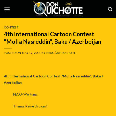
Skip
to
content
CONTEST
4th International Cartoon Contest
“Molla Nasreddin”, Baku / Azerbeijan
POSTED ON
MAY 12, 2011
BY
ERDOĞAN KARAYEL
4th International Cartoon Contest "Molla Nasreddin", Baku /
Azerbeijan
FECO-Wertung:
Thema: Keine Drogen!