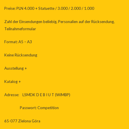
Preise: PLN 4.000 + Statuette / 3.000 / 2.000 / 1.000
Zahl der Einsendungen beliebig, Personalien auf der Rücksendung,
Teilnahmeformular
Format: A5 – A3
Keine Rücksendung
Ausstellung +
Katalog +
Adresse: LSMDK D E B I U T (WiMBP)
Passwort: Competition
65-077 Zielona Góra