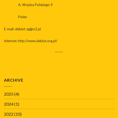
A. Wojska Polskiego 9
Polen
E-mail:
debiut-zg@o2.pl
Internet:
http://www.debiut.org.pl/
ARCHIVE
2025
(4)
2024
(1)
2022
(10)