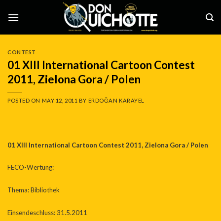
Skip
to
content
CONTEST
01 XIII International Cartoon Contest
2011, Zielona Gora / Polen
POSTED ON
MAY 12, 2011
BY
ERDOĞAN KARAYEL
01 XIII International Cartoon Contest 2011, Zielona Gora / Polen
FECO-Wertung:
Thema: Bibliothek
Einsendeschluss: 31.5.2011