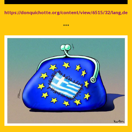
https://donquichotte.org/content/view/6515/32/lang,de
***