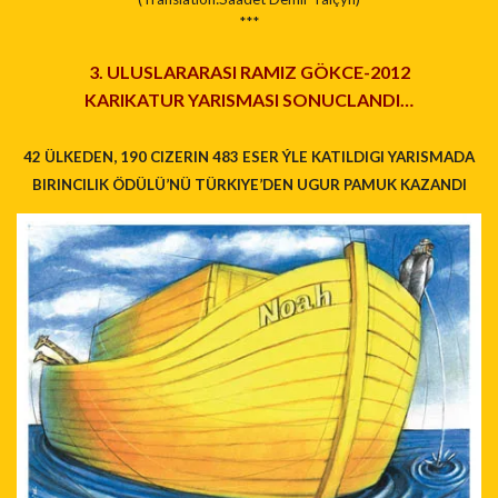
***
3. ULUSLARARASI RAMIZ GÖKCE-2012
KARIKATUR YARISMASI SONUCLANDI…
42 ÜLKEDEN, 190 CIZERIN 483 ESER ÝLE KATILDIGI YARISMADA
BIRINCILIK ÖDÜLÜ’NÜ TÜRKIYE’DEN UGUR PAMUK KAZANDI