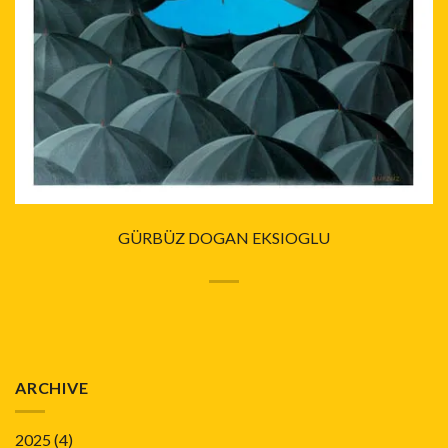
GÜRBÜZ DOGAN EKSIOGLU
ARCHIVE
2025
(4)