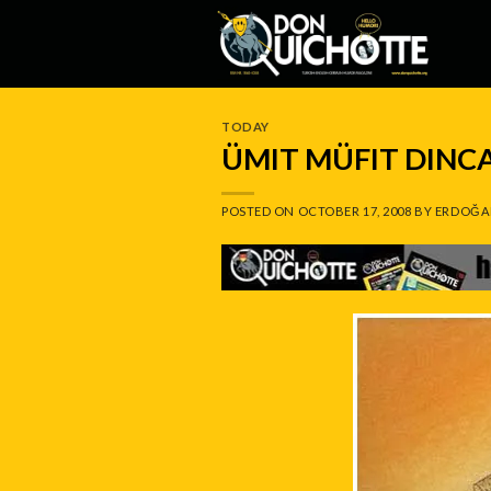
Skip
to
content
TODAY
ÜMIT MÜFIT DINC
POSTED ON
OCTOBER 17, 2008
BY
ERDOĞA