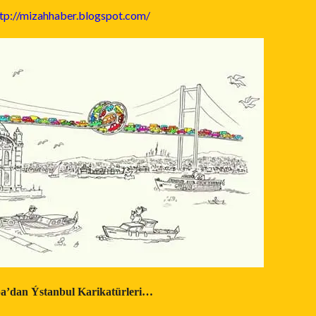
tp://mizahhaber.blogspot.com/
a’dan Ýstanbul Karikatürleri…