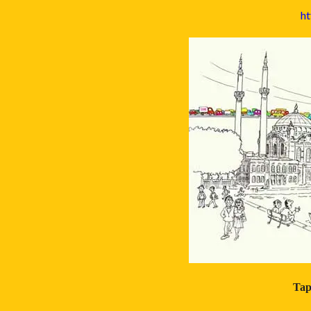
ht
Tap