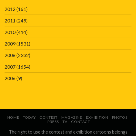
2012
(161)
2011
(249)
2010
(414)
2009
(1531)
2008
(2332)
2007
(1654)
2006
(9)
HOME
TODAY
CONTEST
MAGAZINE
EXHIBITION
PHOTOS
PRESS
TV
CONTACT
The right to use the contest and exhibition cartoons belongs