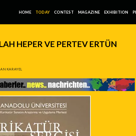
HOME
TODAY
CONTEST
MAGAZINE
EXHIBITION
P
LLAH HEPER VE PERTEV ERTÜN
AN KARAYEL