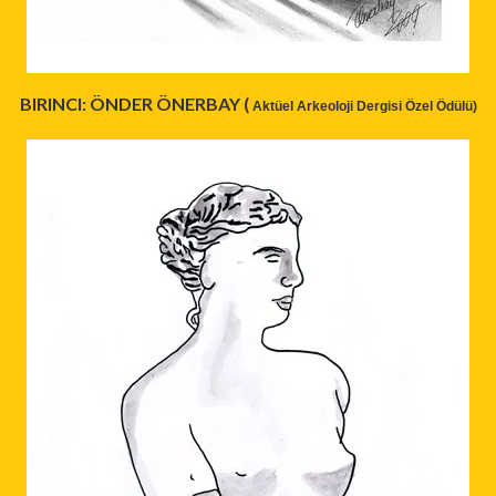
BIRINCI: ÖNDER ÖNERBAY (
Aktüel Arkeoloji Dergisi Özel Ödülü)