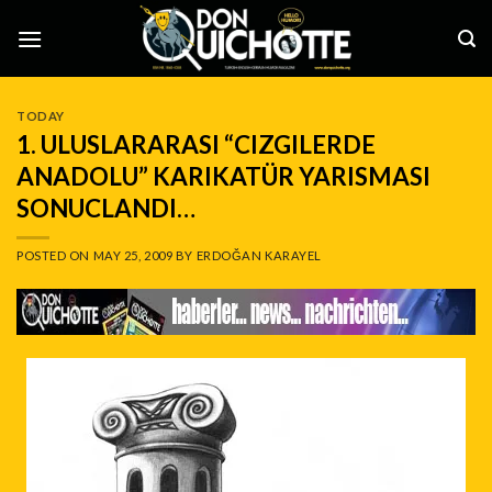
Skip
to
content
TODAY
1. ULUSLARARASI “CIZGILERDE
ANADOLU” KARIKATÜR YARISMASI
SONUCLANDI…
POSTED ON
MAY 25, 2009
BY
ERDOĞAN KARAYEL