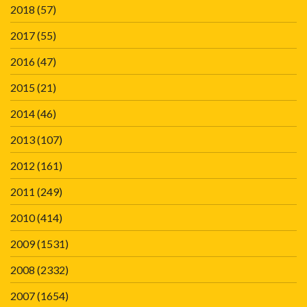
2018
(57)
2017
(55)
2016
(47)
2015
(21)
2014
(46)
2013
(107)
2012
(161)
2011
(249)
2010
(414)
2009
(1531)
2008
(2332)
2007
(1654)