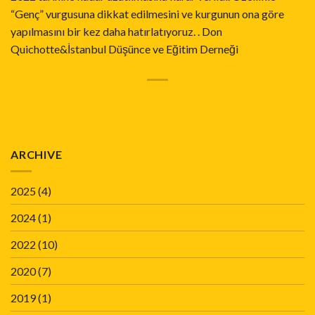
“Genç” vurgusuna dikkat edilmesini ve kurgunun ona göre
yapılmasını bir kez daha hatırlatıyoruz. . Don
Quichotte&İstanbul Düşünce ve Eğitim Derneği
ARCHIVE
2025
(4)
2024
(1)
2022
(10)
2020
(7)
2019
(1)