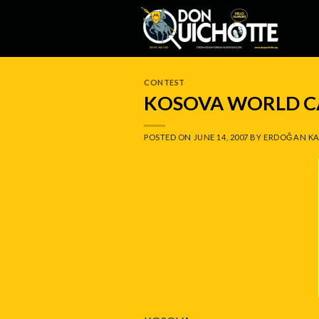
Skip
to
content
CONTEST
KOSOVA WORLD CA
POSTED ON
JUNE 14, 2007
BY
ERDOĞAN KA