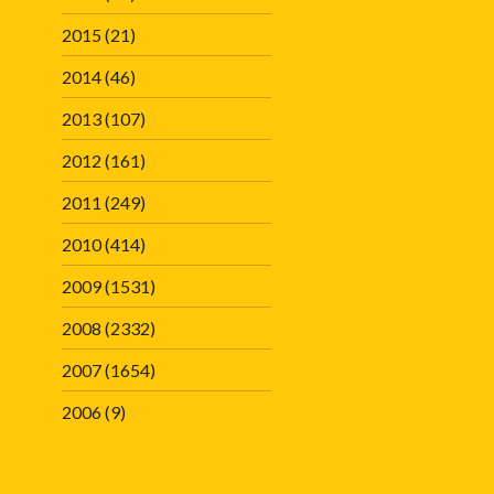
2015
(21)
2014
(46)
2013
(107)
2012
(161)
2011
(249)
2010
(414)
2009
(1531)
2008
(2332)
2007
(1654)
2006
(9)