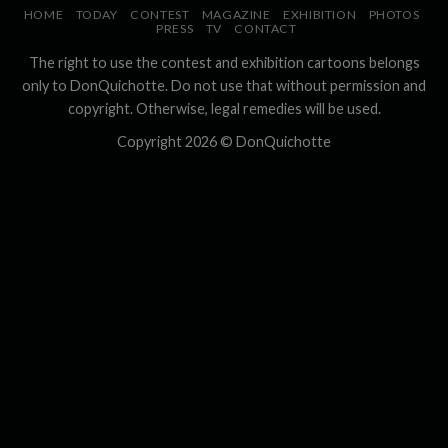
HOME
TODAY
CONTEST
MAGAZINE
EXHIBITION
PHOTOS
PRESS
TV
CONTACT
The right to use the contest and exhibition cartoons belongs
only to DonQuichotte. Do not use that without permission and
copyright. Otherwise, legal remedies will be used.
Copyright 2026 ©
DonQuichotte