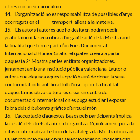
obres i un breu curriculum.
14. L’organització no es responsabilitza de possibles d’anys
ocorreguts en el transport, aliens a la mateixa.
15. Els autors i autores que ho desitgen podran cedir
gratuitament la seua obra a l’organització de la Mostra amb
la finalitat que forme part d’un Fons Documental
Internacional d’Humor Gràfic, el qual es crearà a partir
d’aquesta 2ª Mostra per les entitats organitzadores,
juntament amb una institució pública valenciana. L’autor o
autora que elegisca aquesta opció haurà de donar la seua
conformitat indicant-ho al full d’inscripció. La finalitat
d’aquesta iniciativa cultural és crear un centre de
documentació internacional on es puga estudiar i exposar
l’obra dels dibuixants gràfics d’arreu el món.
16. L’acceptació d’aquestes Bases pels participants implica
la cessió dels drets d’autor a l’organització, únicament per a la
difusió informativa, l’edició dels catàlegs i la Mostra itinerant.
La reproducció de les obres seleccionades no implicarà cap